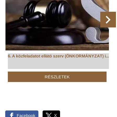
6. A közfeladatot ellátó szerv (ÖNKORMÁNYZAT) i...
RÉSZLETEK
Facebook
X