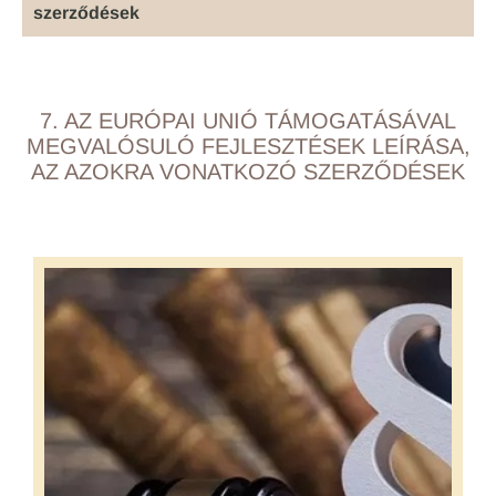
szerződések
7. AZ EURÓPAI UNIÓ TÁMOGATÁSÁVAL
MEGVALÓSULÓ FEJLESZTÉSEK LEÍRÁSA,
AZ AZOKRA VONATKOZÓ SZERZŐDÉSEK