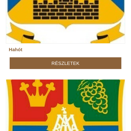
Hahót
RÉSZLETEK