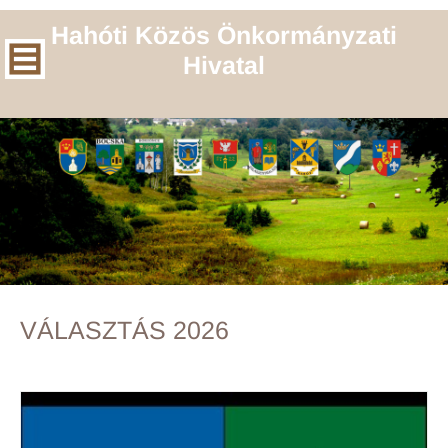
Hahóti Közös Önkormányzati
Hivatal
VÁLASZTÁS 2026