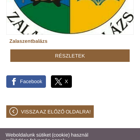
Zalaszentbalázs
RÉSZLETEK
Facebook
X
VISSZA AZ ELŐZŐ OLDALRA!
Weboldalunk sütiket (cookie) használ