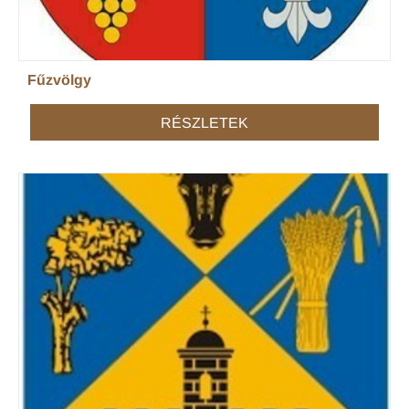
Fűzvölgy
RÉSZLETEK