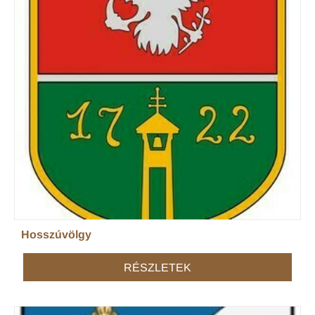
Hosszúvölgy
RÉSZLETEK