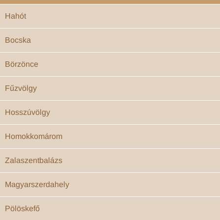
Hahót
Bocska
Börzönce
Fűzvölgy
Hosszúvölgy
Homokkomárom
Zalaszentbalázs
Magyarszerdahely
Pölöskefő