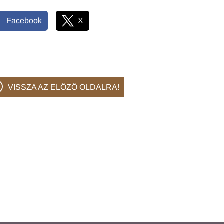
Facebook
X
VISSZA AZ ELŐZŐ OLDALRA!