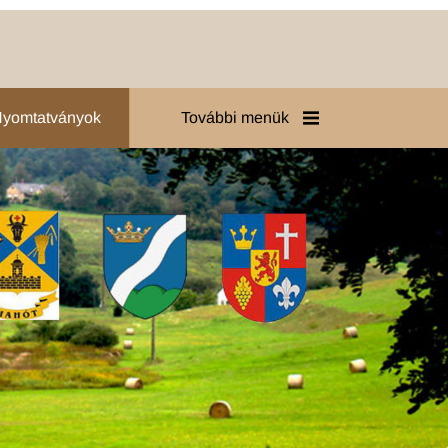
 Nyomtatványok
További menük