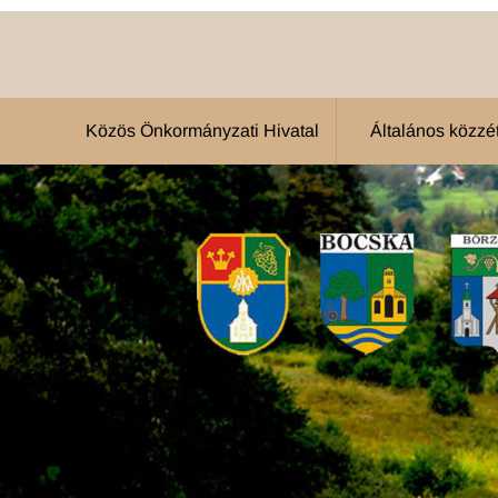
Közös Önkormányzati Hivatal
Általános közzété