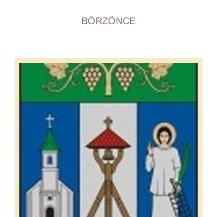
BÖRZÖNCE