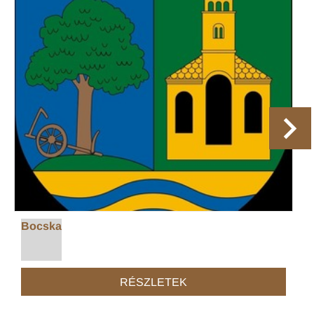
Bocska
RÉSZLETEK