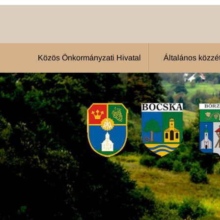
Közös Önkormányzati Hivatal
Általános közzété