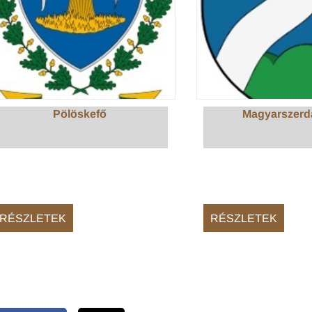
Pölöskefő
Magyarszerd
RÉSZLETEK
RÉSZLETEK