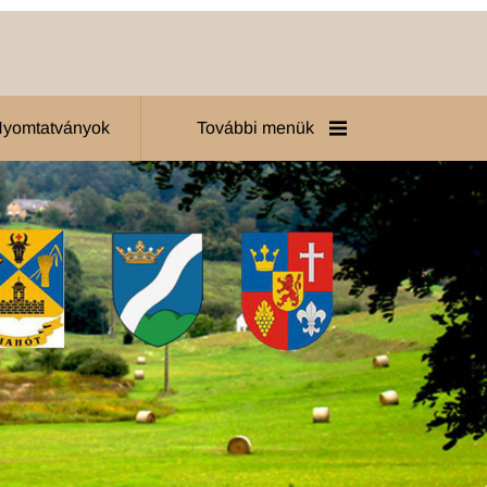
 Nyomtatványok
További menük