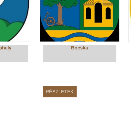
ahely
Bocska
RÉSZLETEK