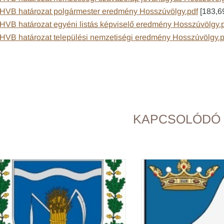
HVB határozat polgármester eredmény Hosszúvölgy.pdf
[183,6
HVB határozat egyéni listás képviselő eredmény Hosszúvölgy.
HVB határozat települési nemzetiségi eredmény Hosszúvölgy.p
KAPCSOLÓDÓ