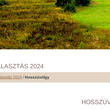
LASZTÁS 2024
lasztás 2024
/
Hosszúvölgy
HOSSZÚ