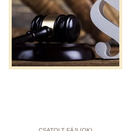
CSATOLT FÁJL(OK)