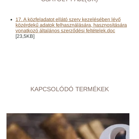
17. A közfeladatot ellátó szerv kezelésében lévő
közérdekű adatok felhasználására, hasznosítására
vonatkozó általános szerződési feltételek.doc
[23,5KB]
KAPCSOLÓDÓ TERMÉKEK