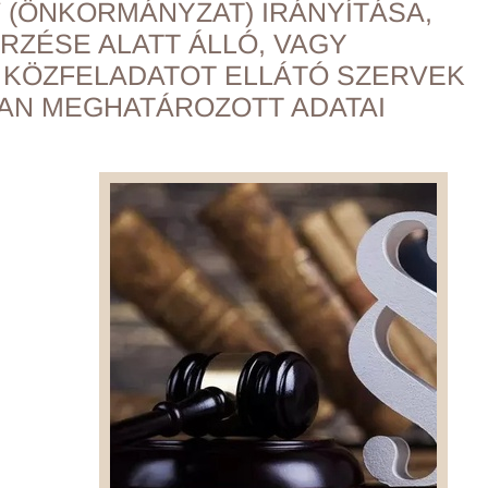
V (ÖNKORMÁNYZAT) IRÁNYÍTÁSA,
RZÉSE ALATT ÁLLÓ, VAGY
KÖZFELADATOT ELLÁTÓ SZERVEK
BAN MEGHATÁROZOTT ADATAI