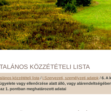
TALÁNOS KÖZZÉTÉTELI LISTA
alános közzétételi lista
/
I.Szervezeti, személyzeti adatok
/
6. A
lügyelete vagy ellenőrzése alatt álló, vagy alárendeltségé
 az 1. pontban meghatározott adatai