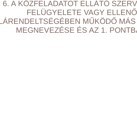
6. A KÖZFELADATOT ELLÁTÓ SZER
FELÜGYELETE VAGY ELLENŐ
LÁRENDELTSÉGÉBEN MŰKÖDŐ MÁS 
MEGNEVEZÉSE ÉS AZ 1. PONT