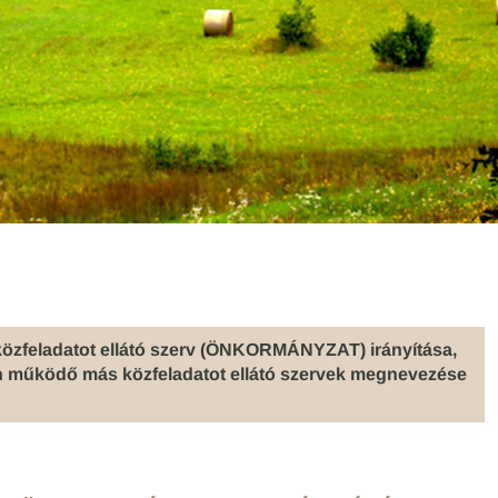
 közfeladatot ellátó szerv (ÖNKORMÁNYZAT) irányítása,
ben működő más közfeladatot ellátó szervek megnevezése