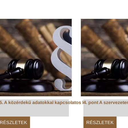
5. A közérdekű adatokkal kapcsolatos kötelező ...
4. pont A szervezeten
RÉSZLETEK
RÉSZLETEK