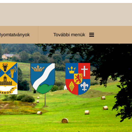
 Nyomtatványok
További menük