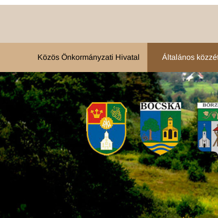
Közös Önkormányzati Hivatal
Általános közzété