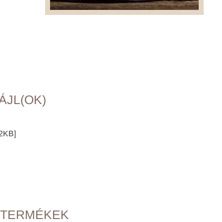
ÁJL(OK)
2KB]
 TERMÉKEK