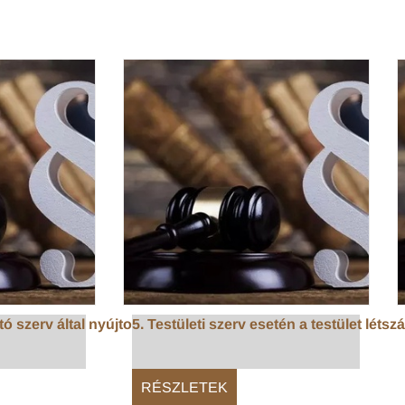
ó szerv által nyújtott, ...
5. Testületi szerv esetén a testület létszá
RÉSZLETEK