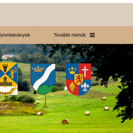
 Nyomtatványok
További menük