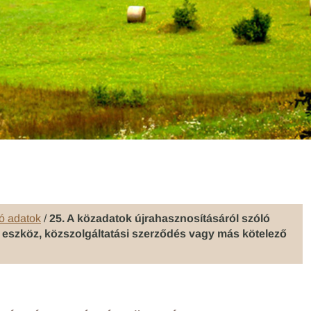
ó adatok
/
25. A közadatok újrahasznosításáról szóló
ó eszköz, közszolgáltatási szerződés vagy más kötelező