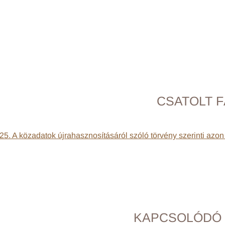
CSATOLT F
25. A közadatok újrahasznosításáról szóló törvény szerinti azo
KAPCSOLÓDÓ