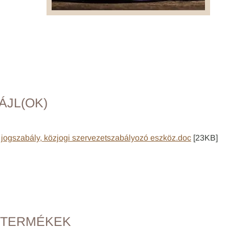
ÁJL(OK)
n jogszabály, közjogi szervezetszabályozó eszköz.doc
[23KB]
 TERMÉKEK