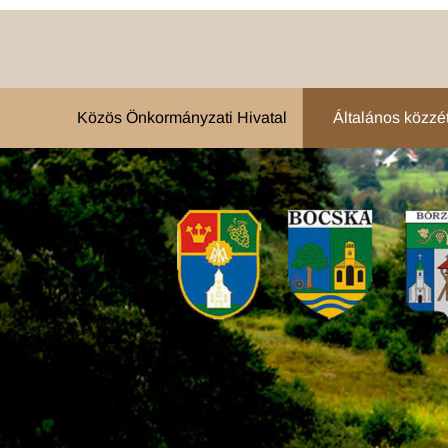
Közös Önkormányzati Hivatal
Általános közzété