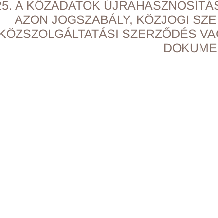
25. A KÖZADATOK ÚJRAHASZNOSÍTÁ
AZON JOGSZABÁLY, KÖZJOGI SZ
KÖZSZOLGÁLTATÁSI SZERZŐDÉS VA
DOKUME