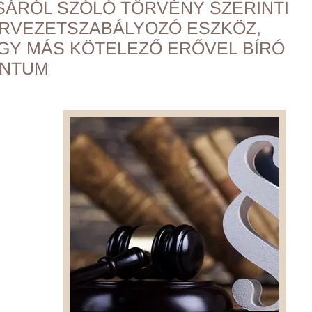
SÁRÓL SZÓLÓ TÖRVÉNY SZERINTI
ERVEZETSZABÁLYOZÓ ESZKÖZ,
GY MÁS KÖTELEZŐ ERŐVEL BÍRÓ
NTUM