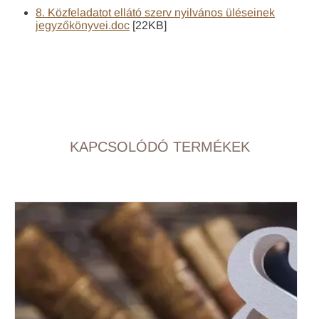
8. Közfeladatot ellátó szerv nyilvános üléseinek
jegyzőkönyvei.doc
[22KB]
KAPCSOLÓDÓ TERMÉKEK