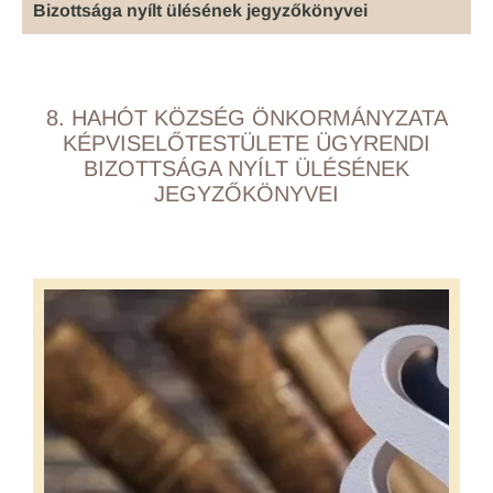
Bizottsága nyílt ülésének jegyzőkönyvei
8. HAHÓT KÖZSÉG ÖNKORMÁNYZATA
KÉPVISELŐTESTÜLETE ÜGYRENDI
BIZOTTSÁGA NYÍLT ÜLÉSÉNEK
JEGYZŐKÖNYVEI