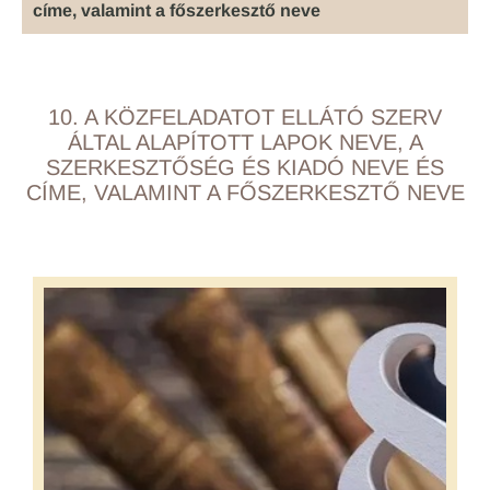
címe, valamint a főszerkesztő neve
10. A KÖZFELADATOT ELLÁTÓ SZERV
ÁLTAL ALAPÍTOTT LAPOK NEVE, A
SZERKESZTŐSÉG ÉS KIADÓ NEVE ÉS
CÍME, VALAMINT A FŐSZERKESZTŐ NEVE