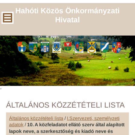
Hahóti Közös Önkormányzati
Hivatal
-
ÁLTALÁNOS KÖZZÉTÉTELI LISTA
Általános közzétételi lista
/
I.Szervezeti, személyzeti
adatok
/
10. A közfeladatot ellátó szerv által alapított
lapok neve, a szerkesztőség és kiadó neve és