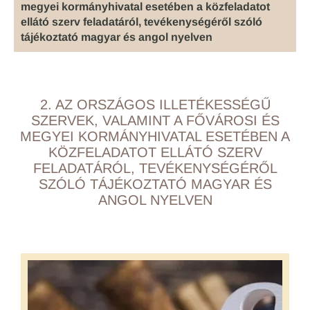
megyei kormányhivatal esetében a közfeladatot
ellátó szerv feladatáról, tevékenységéről szóló
tájékoztató magyar és angol nyelven
2. AZ ORSZÁGOS ILLETÉKESSÉGŰ
SZERVEK, VALAMINT A FŐVÁROSI ÉS
MEGYEI KORMÁNYHIVATAL ESETÉBEN A
KÖZFELADATOT ELLÁTÓ SZERV
FELADATÁRÓL, TEVÉKENYSÉGÉRŐL
SZÓLÓ TÁJÉKOZTATÓ MAGYAR ÉS
ANGOL NYELVEN