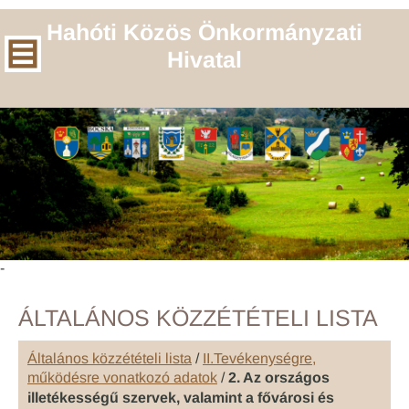
Hahóti Közös Önkormányzati
Hivatal
-
ÁLTALÁNOS KÖZZÉTÉTELI LISTA
Általános közzétételi lista
/
II.Tevékenységre,
működésre vonatkozó adatok
/
2. Az országos
illetékességű szervek, valamint a fővárosi és