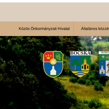
Közös Önkormányzati Hivatal
Általános közzété