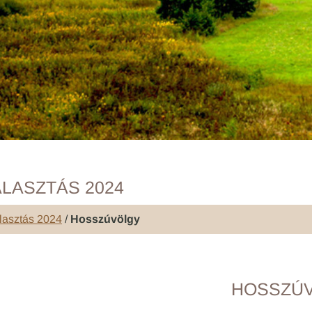
LASZTÁS 2024
lasztás 2024
/
Hosszúvölgy
HOSSZÚ