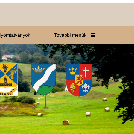
 Nyomtatványok
További menük