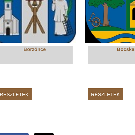
Börzönce
Bocska
RÉSZLETEK
RÉSZLETEK