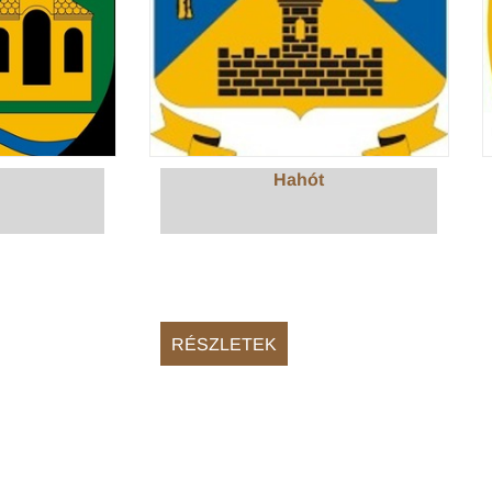
Hahót
RÉSZLETEK