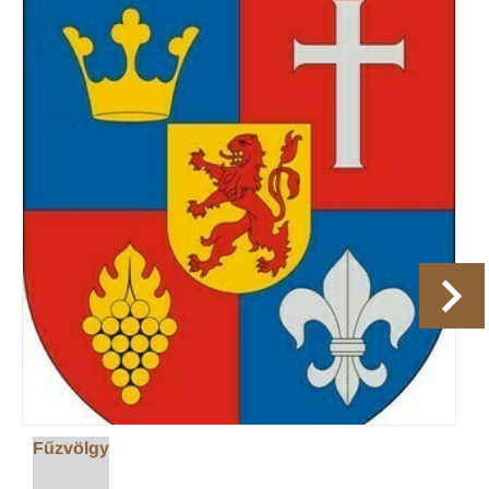
Fűzvölgy