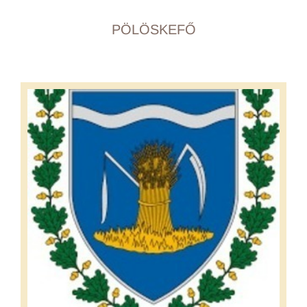
PÖLÖSKEFŐ