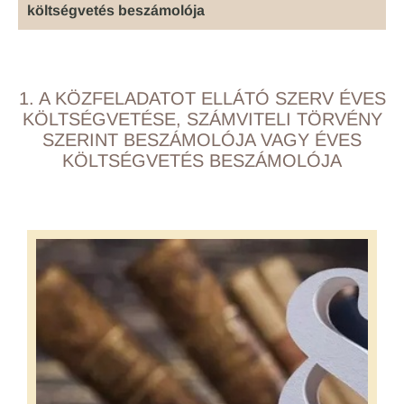
költségvetés beszámolója
1. A KÖZFELADATOT ELLÁTÓ SZERV ÉVES
KÖLTSÉGVETÉSE, SZÁMVITELI TÖRVÉNY
SZERINT BESZÁMOLÓJA VAGY ÉVES
KÖLTSÉGVETÉS BESZÁMOLÓJA