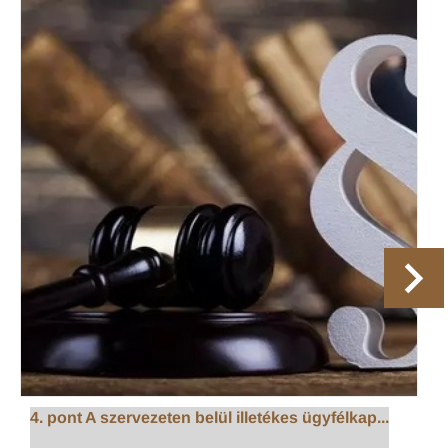
4. pont A szervezeten belül illetékes ügyfélkap...