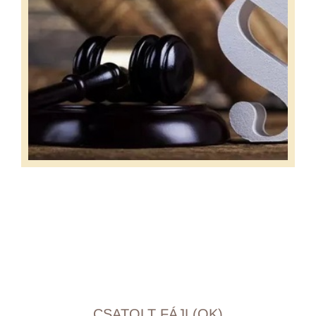
CSATOLT FÁJL(OK)