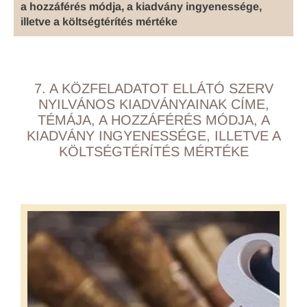
a hozzáférés módja, a kiadvány ingyenessége,
illetve a költségtérítés mértéke
7. A KÖZFELADATOT ELLÁTÓ SZERV
NYILVÁNOS KIADVÁNYAINAK CÍME,
TÉMÁJA, A HOZZÁFÉRÉS MÓDJA, A
KIADVÁNY INGYENESSÉGE, ILLETVE A
KÖLTSÉGTÉRÍTÉS MÉRTÉKE