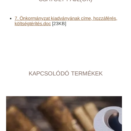
7. Önkormányzat kiadványának címe, hozzáférés,
költségtérítés.doc
[23KB]
KAPCSOLÓDÓ TERMÉKEK