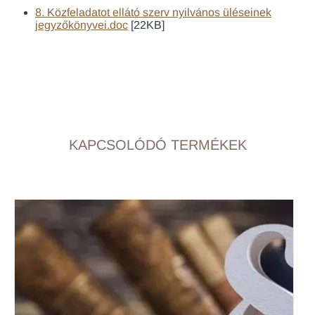
8. Közfeladatot ellátó szerv nyilvános üléseinek
jegyzőkönyvei.doc
[22KB]
KAPCSOLÓDÓ TERMÉKEK