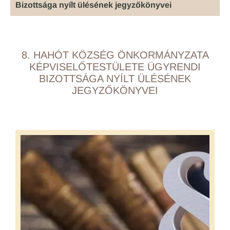
Bizottsága nyílt ülésének jegyzőkönyvei
8. HAHÓT KÖZSÉG ÖNKORMÁNYZATA
KÉPVISELŐTESTÜLETE ÜGYRENDI
BIZOTTSÁGA NYÍLT ÜLÉSÉNEK
JEGYZŐKÖNYVEI