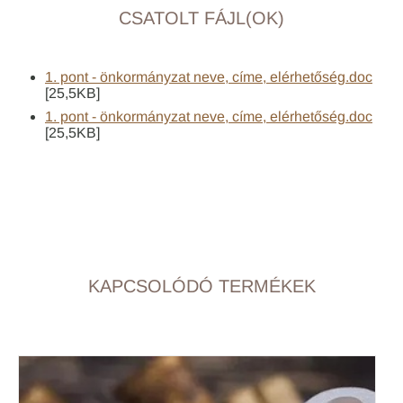
CSATOLT FÁJL(OK)
1. pont - önkormányzat neve, címe, elérhetőség.doc
[25,5KB]
1. pont - önkormányzat neve, címe, elérhetőség.doc
[25,5KB]
KAPCSOLÓDÓ TERMÉKEK