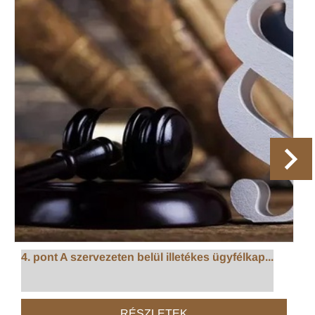
4. pont A szervezeten belül illetékes ügyfélkap...
RÉSZLETEK