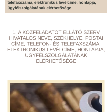
telefaxszáma, elektronikus levélcíme, honlapja,
ügyfélszolgálatának elérhetősége
1. A KÖZFELADATOT ELLÁTÓ SZERV
HIVATALOS NEVE, SZÉKHELYE, POSTAI
CÍME, TELEFON- ÉS TELEFAXSZÁMA,
ELEKTRONIKUS LEVÉLCÍME, HONLAPJA,
ÜGYFÉLSZOLGÁLATÁNAK
ELÉRHETŐSÉGE