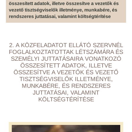
összesített adatok, illetve összesítve a vezetők és
vezető tisztségviselők illetménye, munkabére, és
rendszeres juttatásai, valamint költségtérítése
2. A KÖZFELADATOT ELLÁTÓ SZERVNÉL
FOGLALKOZTATOTTAK LÉTSZÁMÁRA ÉS
SZEMÉLYI JUTTATÁSAIRA VONATKOZÓ
ÖSSZESÍTETT ADATOK, ILLETVE
ÖSSZESÍTVE A VEZETŐK ÉS VEZETŐ
TISZTSÉGVISELŐK ILLETMÉNYE,
MUNKABÉRE, ÉS RENDSZERES
JUTTATÁSAI, VALAMINT
KÖLTSÉGTÉRÍTÉSE