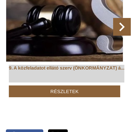
9. A közfeladatot ellátó szerv (ÖNKORMÁNYZAT) á...
RÉSZLETEK